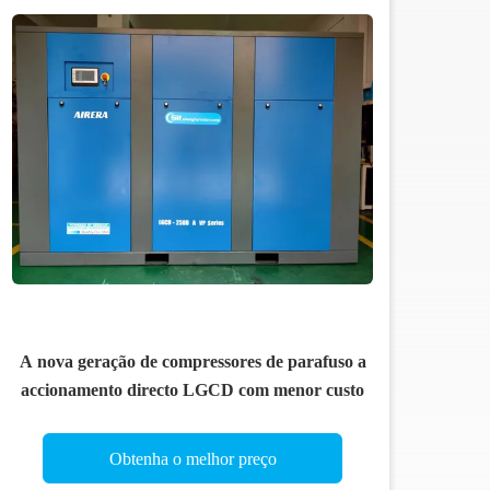
A nova geração de compressores de parafuso a
accionamento directo LGCD com menor custo
Obtenha o melhor preço