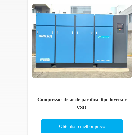
Compressor de ar de parafuso tipo inversor
VSD
Obtenha o melhor preço