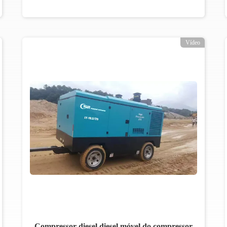
Vídeo
Compressor diesel diesel móvel do compressor