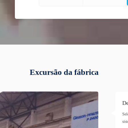
Excursão da fábrica
De
Sel
sis