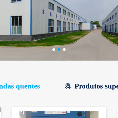
ndas quentes
Produtos supe