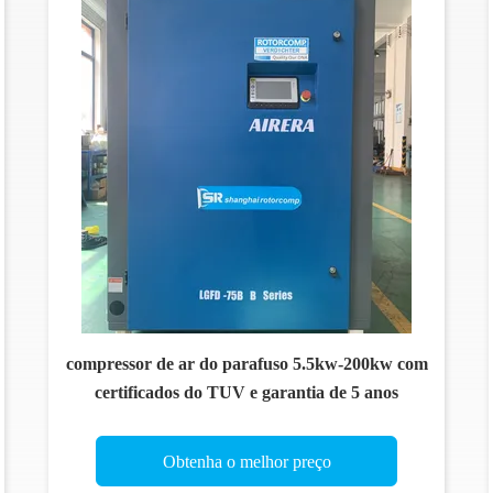
compressor de ar do parafuso 5.5kw-200kw com
certificados do TUV e garantia de 5 anos
Obtenha o melhor preço