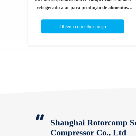
refrigerado a ar para produção de alimentos,
bebidas, medicamentos e farmácias
Obtenha o melhor preço
Shanghai Rotorcomp S
Compressor Co., Ltd