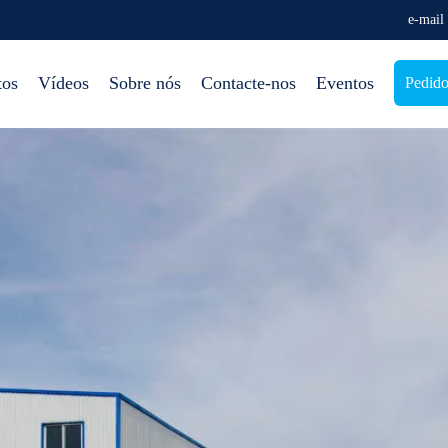
e-mail
tos
Vídeos
Sobre nós
Contacte-nos
Eventos
Pedido