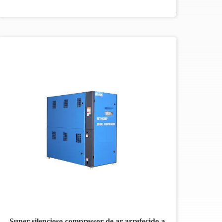
Super silencioso compressor de ar arrefecido a