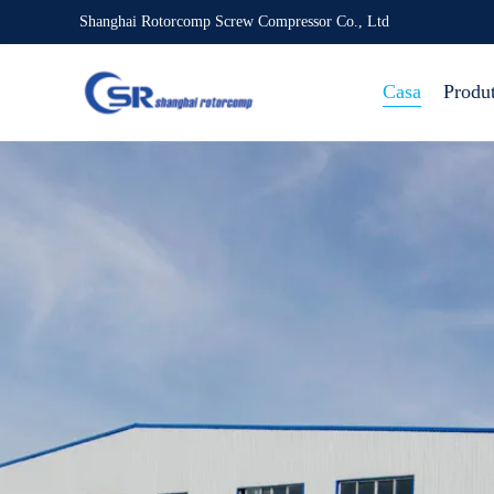
Shanghai Rotorcomp Screw Compressor Co., Ltd
Casa
Produ