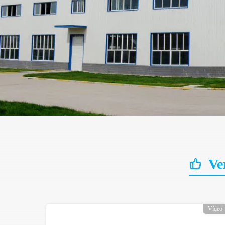
Ve
Vídeo