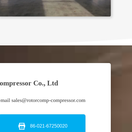
ompressor Co., Ltd
-mail sales@rotorcomp-compressor.com
86-021-67250020