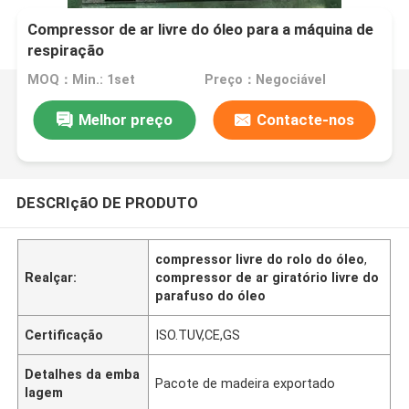
Compressor de ar livre do óleo para a máquina de
respiração
MOQ：Min.: 1set
Preço：Negociável
Melhor preço
Contacte-nos
DESCRIçãO DE PRODUTO
compressor livre do rolo do óleo
,
Realçar:
compressor de ar giratório livre do
parafuso do óleo
Certificação
ISO.TUV,CE,GS
Detalhes da emba
Pacote de madeira exportado
lagem