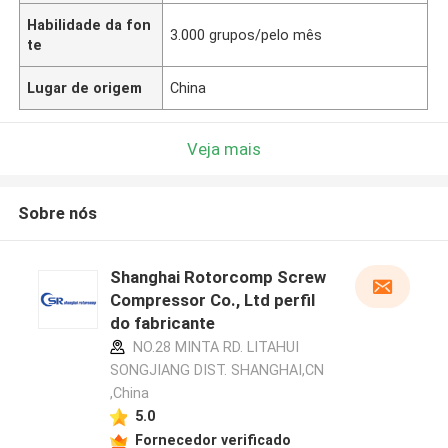
Habilidade da fon
3.000 grupos/pelo mês
te
Lugar de origem
China
Veja mais
Sobre nós
Shanghai Rotorcomp Screw
Compressor Co., Ltd perfil
do fabricante
NO.28 MINTA RD. LITAHUI
SONGJIANG DIST. SHANGHAI,CN
,China
5.0
Fornecedor verificado