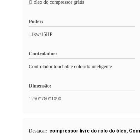
O óleo do compressor grátis
Poder:
11kw/15HP
Controlador:
Controlador touchable colorido inteligente
Dimensão:
1250*760*1090
compressor livre do rolo do óleo
,
Comp
Destacar: