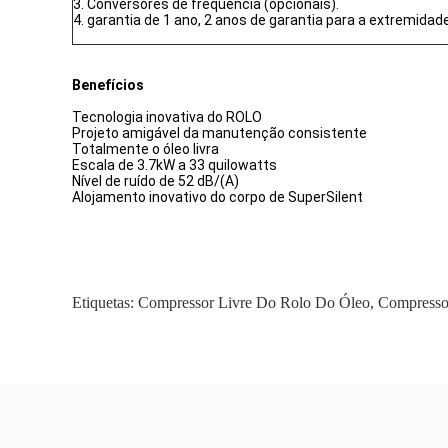
3. Conversores de frequência (opcionais).
4. garantia de 1 ano, 2 anos de garantia para a extremidade
Benefícios
Tecnologia inovativa do ROLO
Projeto amigável da manutenção consistente
Totalmente o óleo livra
Escala de 3.7kW a 33 quilowatts
Nível de ruído de 52 dB/(A)
Alojamento inovativo do corpo de SuperSilent