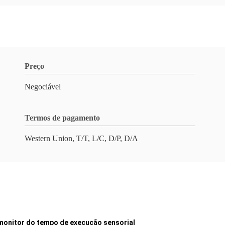
Preço
Negociável
Termos de pagamento
Western Union, T/T, L/C, D/P, D/A
 monitor do tempo de execução sensorial