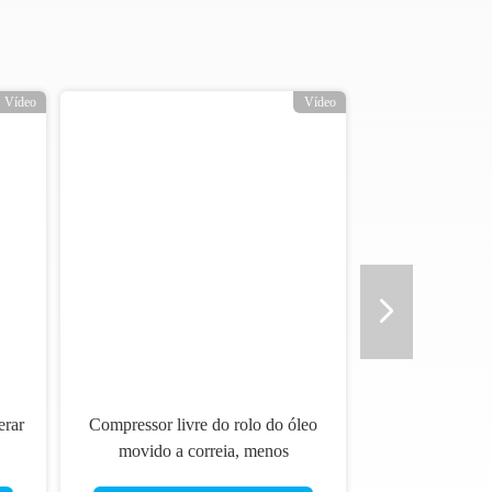
cioso De Oilless