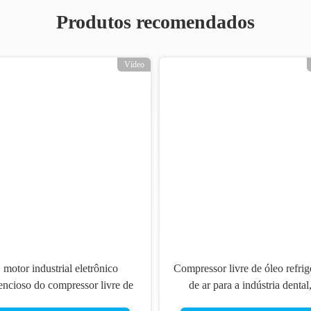
 De Ar Giratório Livre Do Parafuso Do Óleo
,
Compressor De Ar Silen