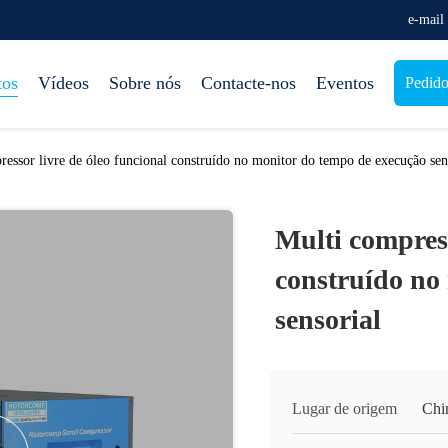
e-mail
tos
Vídeos
Sobre nós
Contacte-nos
Eventos
Pedido
ressor livre de óleo funcional construído no monitor do tempo de execução sen
Multi compress
construído no
sensorial
Lugar de origem
Chi