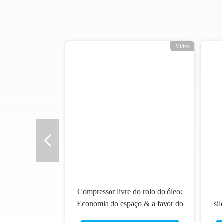
Etiquetas:
Compressor Livre Do Rolo Do Óleo
,
Compressor