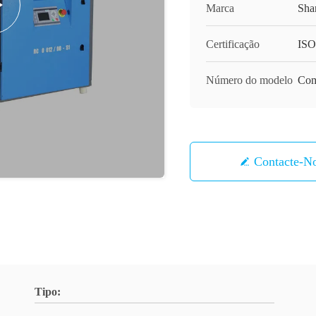
Marca
Sha
Certificação
ISO
Número do modelo
Comp
Contacte-N
Tipo: