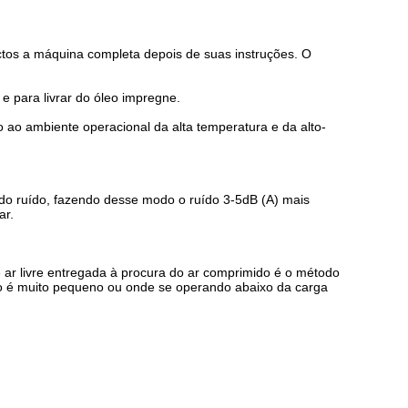
ectos a máquina completa depois de suas instruções. O
 e para livrar do óleo impregne.
o ao ambiente operacional da alta temperatura e da alto-
do ruído, fazendo desse modo o ruído 3-5dB (A) mais
ar.
ar livre entregada à procura do ar comprimido é o método
o é muito pequeno ou onde se operando abaixo da carga