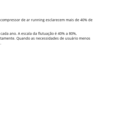
e compressor de ar running esclarecem mais de 40% de
cada ano. A escala da flutuação é 40% a 80%,
xatamente. Quando as necessidades de usuário menos
.