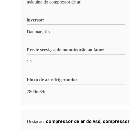
máquina do compressor de ar
inversor:
Danmark fez
Preste serviços de manutenção ao fator:
1.2
Fluxo de ar refrigerando:
7800m3/h
compressor de ar do vsd
,
compressor 
Destacar: