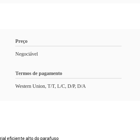
Preço
Negociável
Termos de pagamento
Western Union, T/T, L/C, D/P, D/A
al eficiente alto do parafuso