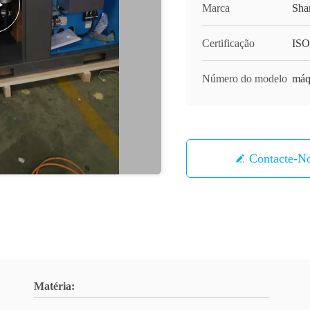
Marca
Sha
Certificação
ISO
Número do modelo
máq
Contacte-N
Matéria: