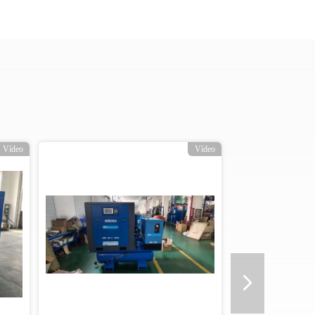
Vídeo
Vídeo