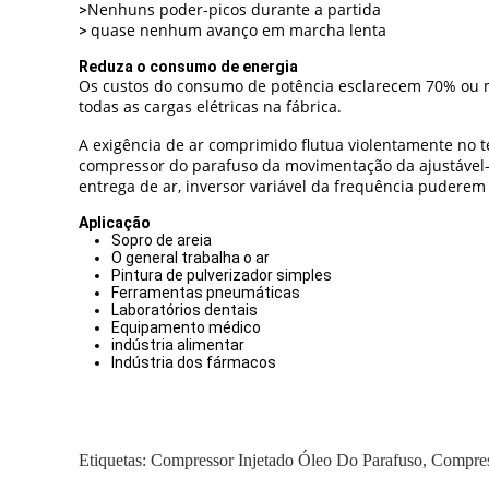
Nenhuns poder-picos durante a partida
>
quase nenhum avanço em marcha lenta
>
Reduza o consumo de energia
Os custos do consumo de potência esclarecem 70% ou ma
todas as cargas elétricas na fábrica.
A exigência de ar comprimido flutua violentamente no t
compressor do parafuso da movimentação da ajustável
entrega de ar, inversor variável da frequência pudere
Aplicação
Sopro de areia
O general trabalha o ar
Pintura de pulverizador simples
Ferramentas pneumáticas
Laboratórios dentais
Equipamento médico
indústria alimentar
Indústria dos fármacos
Etiquetas:
Compressor Injetado Óleo Do Parafuso
,
Compres