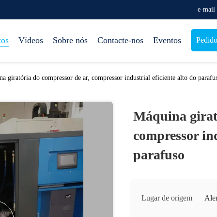
e-mail
tos
Vídeos
Sobre nós
Contacte-nos
Eventos
Pedido
a giratória do compressor de ar, compressor industrial eficiente alto do parafu
Máquina girat
compressor ind
parafuso
Lugar de origem
Ale