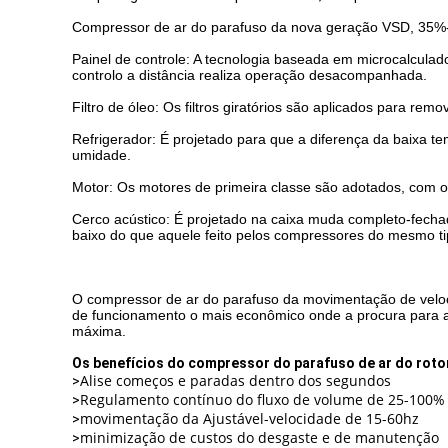
Compressor de ar do parafuso da nova geração VSD, 35%-
Painel de controle: A tecnologia baseada em microcalculad
controlo a distância realiza operação desacompanhada.
Filtro de óleo: Os filtros giratórios são aplicados para rem
Refrigerador: É projetado para que a diferença da baixa te
umidade.
Motor: Os motores de primeira classe são adotados, com o n
Cerco acústico: É projetado na caixa muda completo-fecha
baixo do que aquele feito pelos compressores do mesmo ti
O compressor de ar do parafuso da movimentação de veloc
de funcionamento o mais econômico onde a procura para 
máxima.
Os benefícios do compressor do parafuso de ar do rot
Alise começos e paradas dentro dos segundos
>
Regulamento contínuo do fluxo de volume de 25-100%
>
movimentação da Ajustável-velocidade de 15-60hz
>
minimização de custos do desgaste e de manutenção
>