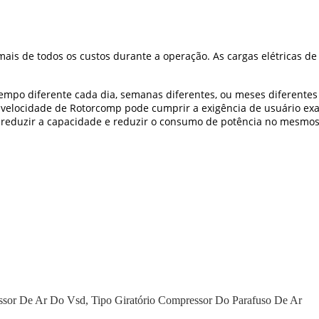
is de todos os custos durante a operação. As cargas elétricas d
empo diferente cada dia, semanas diferentes, ou meses diferentes 
-velocidade de Rotorcomp pode cumprir a exigência de usuário e
m reduzir a capacidade e reduzir o consumo de potência no mesmos
sor De Ar Do Vsd
,
Tipo Giratório Compressor Do Parafuso De Ar