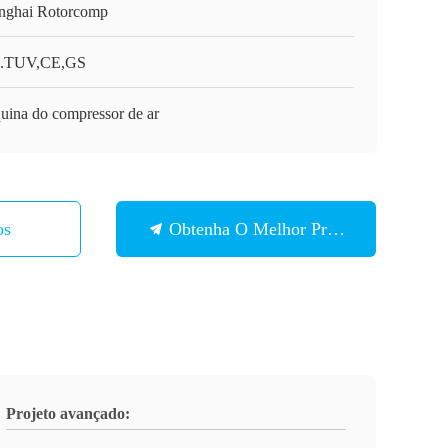
nghai Rotorcomp
.TUV,CE,GS
uina do compressor de ar
os
Obtenha O Melhor Preço
Projeto avançado: